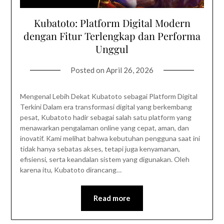
Kubatoto: Platform Digital Modern
dengan Fitur Terlengkap dan Performa
Unggul
Posted on
April 26, 2026
Mengenal Lebih Dekat Kubatoto sebagai Platform Digital
Terkini Dalam era transformasi digital yang berkembang
pesat, Kubatoto hadir sebagai salah satu platform yang
menawarkan pengalaman online yang cepat, aman, dan
inovatif. Kami melihat bahwa kebutuhan pengguna saat ini
tidak hanya sebatas akses, tetapi juga kenyamanan,
efisiensi, serta keandalan sistem yang digunakan. Oleh
karena itu, Kubatoto dirancang…
Read more