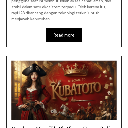
pengguna saat ini membutuhkan akses cepat, aman, dan
stabil dalam satu ekosistem terpadu. Oleh karena itu,
rapi123 dirancang dengan teknologi terkini untuk
menjawab kebutuhan…
Read more