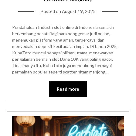
Posted on
August 19, 2025
Pendahuluan Industri slot online di Indonesia semakin
berkembang pesat. Bagi para penggemar judi online,
menemukan platform yang aman, terpercaya, dan
menyediakan deposit kecil adalah impian. Di tahun 2025,
KubaToto muncul sebagai pilihan utama, menawarkan
pengalaman bermain slot Dana 10K yang paling gacor.
Tidak hanya itu, KubaToto juga mendukung berbagai
permainan populer seperti scatter hitam mahjong…
Read more