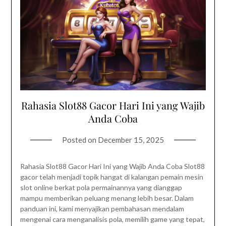
Rahasia Slot88 Gacor Hari Ini yang Wajib
Anda Coba
Posted on
December 15, 2025
Rahasia Slot88 Gacor Hari Ini yang Wajib Anda Coba Slot88
gacor telah menjadi topik hangat di kalangan pemain mesin
slot online berkat pola permainannya yang dianggap
mampu memberikan peluang menang lebih besar. Dalam
panduan ini, kami menyajikan pembahasan mendalam
mengenai cara menganalisis pola, memilih game yang tepat,