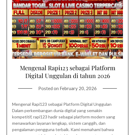
Mengenal Rapi123 sebagai Platform
Digital Unggulan di tahun 2026
Posted on
February 20, 2026
Mengenal Rapi123 sebagai Platform Digital Unggulan
Dalam perkembangan dunia digital yang semakin
kompetitif, rapi123 hadir sebagai platform modern yang
menawarkan layanan lengkap, sistem canggih, dan
pengalaman pengguna terbaik. Kami memahami bahwa