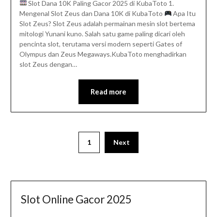
Slot Dana 10K Paling Gacor 2025 di KubaToto 1.
Mengenal Slot Zeus dan Dana 10K di KubaToto
Apa Itu
Slot Zeus? Slot Zeus adalah permainan mesin slot bertema
mitologi Yunani kuno. Salah satu game paling dicari oleh
pencinta slot, terutama versi modern seperti Gates of
Olympus dan Zeus Megaways.KubaToto menghadirkan
slot Zeus dengan…
Read more
1
Next
Slot Online Gacor 2025