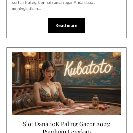
serta strategi bermain aman agar Anda dapat
meningkatkan…
Read more
Slot Dana 10K Paling Gacor 2025:
Panduan Lengkap