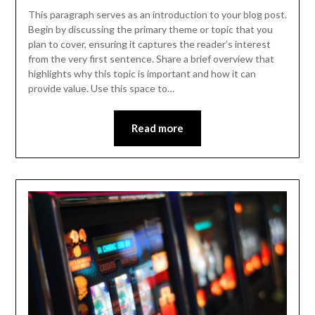
This paragraph serves as an introduction to your blog post.
Begin by discussing the primary theme or topic that you
plan to cover, ensuring it captures the reader’s interest
from the very first sentence. Share a brief overview that
highlights why this topic is important and how it can
provide value. Use this space to…
Read more