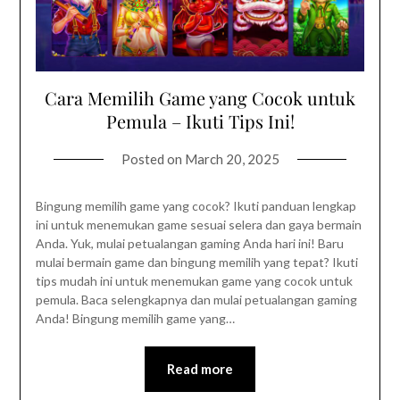
Cara Memilih Game yang Cocok untuk
Pemula – Ikuti Tips Ini!
Posted on
March 20, 2025
Bingung memilih game yang cocok? Ikuti panduan lengkap
ini untuk menemukan game sesuai selera dan gaya bermain
Anda. Yuk, mulai petualangan gaming Anda hari ini! Baru
mulai bermain game dan bingung memilih yang tepat? Ikuti
tips mudah ini untuk menemukan game yang cocok untuk
pemula. Baca selengkapnya dan mulai petualangan gaming
Anda! Bingung memilih game yang…
Read more