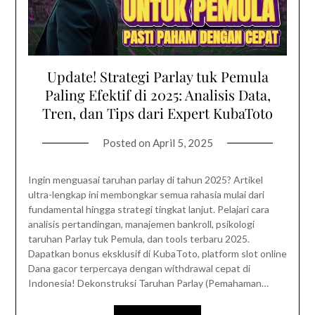
Update! Strategi Parlay tuk Pemula
Paling Efektif di 2025: Analisis Data,
Tren, dan Tips dari Expert KubaToto
Posted on
April 5, 2025
Ingin menguasai taruhan parlay di tahun 2025? Artikel
ultra-lengkap ini membongkar semua rahasia mulai dari
fundamental hingga strategi tingkat lanjut. Pelajari cara
analisis pertandingan, manajemen bankroll, psikologi
taruhan Parlay tuk Pemula, dan tools terbaru 2025.
Dapatkan bonus eksklusif di KubaToto, platform slot online
Dana gacor terpercaya dengan withdrawal cepat di
Indonesia! Dekonstruksi Taruhan Parlay (Pemahaman…