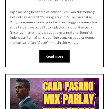
Ingin menang besar di slot online? Temukan trik menang
slot online Gacor 2025 paling efektif! Mulai dari analisis
RTP, manajemen modal, pola taruhan, hingga rekomendasi
situs terpercaya KubaToto – platform slot online Dana
Gacor dengan withdraw cepat dan winrate tertinggi di
Indonesia. Permainan slot online semakin populer dengan
munculnya istilah “Gacor” – mesin slot yang…
Read more