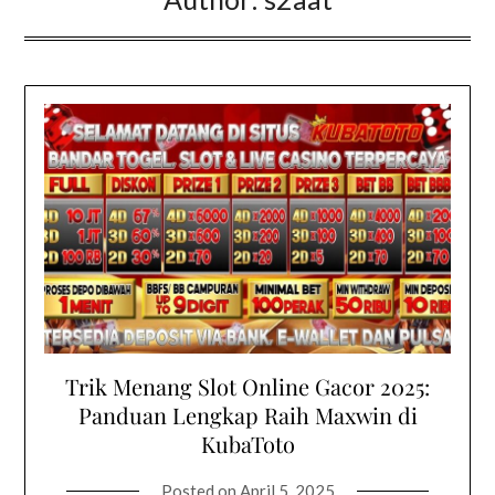
Trik Menang Slot Online Gacor 2025:
Panduan Lengkap Raih Maxwin di
KubaToto
Posted on
April 5, 2025