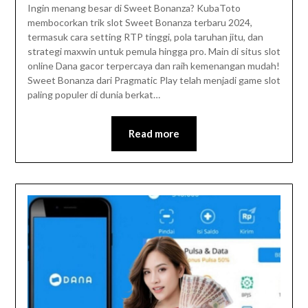
Ingin menang besar di Sweet Bonanza? KubaToto
membocorkan trik slot Sweet Bonanza terbaru 2024,
termasuk cara setting RTP tinggi, pola taruhan jitu, dan
strategi maxwin untuk pemula hingga pro. Main di situs slot
online Dana gacor terpercaya dan raih kemenangan mudah!
Sweet Bonanza dari Pragmatic Play telah menjadi game slot
paling populer di dunia berkat…
Read more