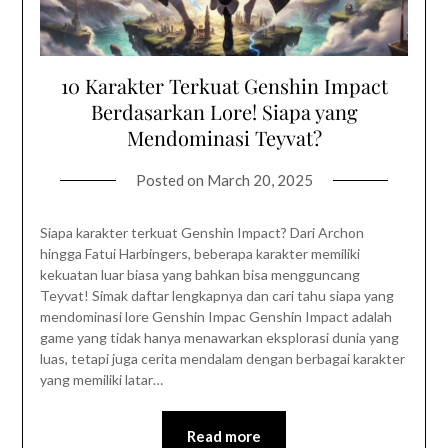
10 Karakter Terkuat Genshin Impact
Berdasarkan Lore! Siapa yang
Mendominasi Teyvat?
Posted on
March 20, 2025
Siapa karakter terkuat Genshin Impact? Dari Archon
hingga Fatui Harbingers, beberapa karakter memiliki
kekuatan luar biasa yang bahkan bisa mengguncang
Teyvat! Simak daftar lengkapnya dan cari tahu siapa yang
mendominasi lore Genshin Impac Genshin Impact adalah
game yang tidak hanya menawarkan eksplorasi dunia yang
luas, tetapi juga cerita mendalam dengan berbagai karakter
yang memiliki latar…
Read more