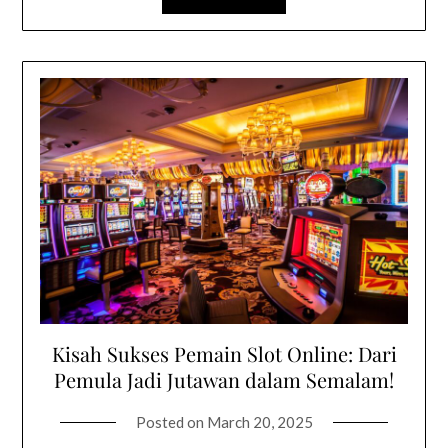
Kisah Sukses Pemain Slot Online: Dari
Pemula Jadi Jutawan dalam Semalam!
Posted on
March 20, 2025