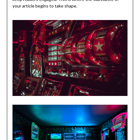
your article begins to take shape.