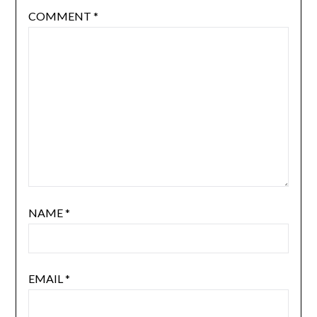
COMMENT
*
NAME
*
EMAIL
*