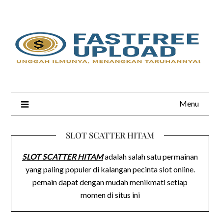
Skip
to
content
Menu
SLOT SCATTER HITAM
SLOT SCATTER HITAM
adalah salah satu permainan
yang paling populer di kalangan pecinta slot online.
pemain dapat dengan mudah menikmati setiap
momen di situs ini